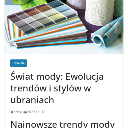
UBRANIA
Świat mody: Ewolucja
trendów i stylów w
ubraniach
admin
2023-09-12
Najnowsze trendy mody