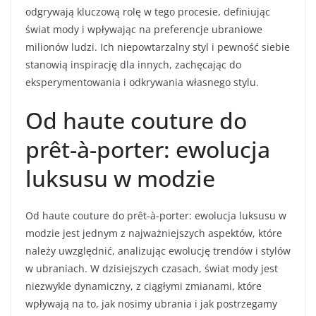
odgrywają kluczową rolę w tego procesie, definiując
świat mody i wpływając na preferencje ubraniowe
milionów ludzi. Ich niepowtarzalny styl i pewność siebie
stanowią inspirację dla innych, zachęcając do
eksperymentowania i odkrywania własnego stylu.
Od haute couture do
prêt-à-porter: ewolucja
luksusu w modzie
Od haute couture do prêt-à-porter: ewolucja luksusu w
modzie jest jednym z najważniejszych aspektów, które
należy uwzględnić, analizując ewolucję trendów i stylów
w ubraniach. W dzisiejszych czasach, świat mody jest
niezwykle dynamiczny, z ciągłymi zmianami, które
wpływają na to, jak nosimy ubrania i jak postrzegamy