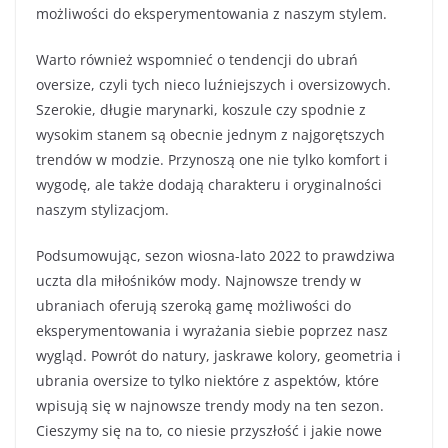
możliwości do eksperymentowania z naszym stylem.
Warto również wspomnieć o tendencji do ubrań
oversize, czyli tych nieco luźniejszych i oversizowych.
Szerokie, długie marynarki, koszule czy spodnie z
wysokim stanem są obecnie jednym z najgorętszych
trendów w modzie. Przynoszą one nie tylko komfort i
wygodę, ale także dodają charakteru i oryginalności
naszym stylizacjom.
Podsumowując, sezon wiosna-lato 2022 to prawdziwa
uczta dla miłośników mody. Najnowsze trendy w
ubraniach oferują szeroką gamę możliwości do
eksperymentowania i wyrażania siebie poprzez nasz
wygląd. Powrót do natury, jaskrawe kolory, geometria i
ubrania oversize to tylko niektóre z aspektów, które
wpisują się w najnowsze trendy mody na ten sezon.
Cieszymy się na to, co niesie przyszłość i jakie nowe