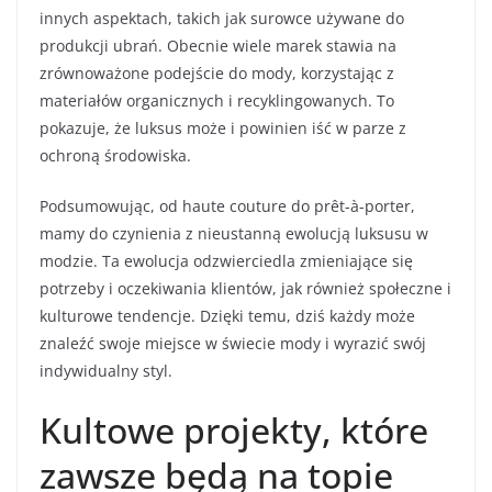
innych aspektach, takich jak surowce używane do
produkcji ubrań. Obecnie wiele marek stawia na
zrównoważone podejście do mody, korzystając z
materiałów organicznych i recyklingowanych. To
pokazuje, że luksus może i powinien iść w parze z
ochroną środowiska.
Podsumowując, od haute couture do prêt-à-porter,
mamy do czynienia z nieustanną ewolucją luksusu w
modzie. Ta ewolucja odzwierciedla zmieniające się
potrzeby i oczekiwania klientów, jak również społeczne i
kulturowe tendencje. Dzięki temu, dziś każdy może
znaleźć swoje miejsce w świecie mody i wyrazić swój
indywidualny styl.
Kultowe projekty, które
zawsze będą na topie