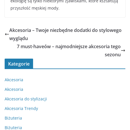
ekologię są tylko niektórymi zjawiskami, które kształtują
przyszłość męskiej mody.
Akcesoria – Twoje niezbędne dodatki do stylowego
wyglądu
7 must-haveów – najmodniejsze akcesoria tego
sezonu
Kategorie
Akcesoria
Akcesoria
Akcesoria do stylizacji
Akcesoria Trendy
Biżuteria
Biżuteria