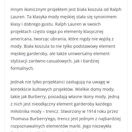
Innym ikonicznym projektem jest biała koszula od Ralph
Lauren. Ta klasyka mody męskiej stała się synonimem
klasy i dobrego gustu. Ralph Lauren w swoich
projektach często sięga po elementy klasycznej
americana, tworząc ubrania, które nigdy nie wyjdą z
mody. Biała koszula to nie tylko podstawowy element
męskiej garderoby, ale także uniwersalny element
stylizacji zarówno casualowych, jak i bardziej
formalnych.
Jednak nie tylko projektanci zasługują na uwagę w
kontekście kultowych projektów. Wielkie domy mody,
takie jak Burberry, posiadają własne ikony mody. Jedną
z nich jest nieodłączny element garderoby każdego
miłośnika mody – trencz. Stworzony w 1914 roku przez
Thomasa Burberry’ego, trencz jest jednym z najbardziej
rozpoznawalnych elementów marki. Jego niezwykła