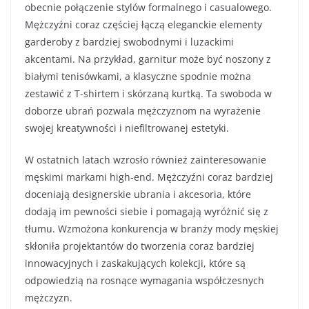
obecnie połączenie stylów formalnego i casualowego.
Mężczyźni coraz częściej łączą eleganckie elementy
garderoby z bardziej swobodnymi i luzackimi
akcentami. Na przykład, garnitur może być noszony z
białymi tenisówkami, a klasyczne spodnie można
zestawić z T-shirtem i skórzaną kurtką. Ta swoboda w
doborze ubrań pozwala mężczyznom na wyrażenie
swojej kreatywności i niefiltrowanej estetyki.
W ostatnich latach wzrosło również zainteresowanie
męskimi markami high-end. Mężczyźni coraz bardziej
doceniają designerskie ubrania i akcesoria, które
dodają im pewności siebie i pomagają wyróżnić się z
tłumu. Wzmożona konkurencja w branży mody męskiej
skłoniła projektantów do tworzenia coraz bardziej
innowacyjnych i zaskakujących kolekcji, które są
odpowiedzią na rosnące wymagania współczesnych
mężczyzn.