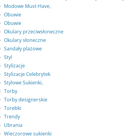
Modowe Must-Have,
Obuwie
Obuwie
Okulary przeciwsłoneczne
Okulary słoneczne
Sandały plażowe
Styl
Stylizacje
Stylizacje Celebrytek
Stylowe Sukienki,
Torby
Torby designerskie
Torebki
Trendy
Ubrania
Wieczorowe sukienki