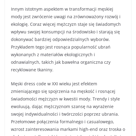
Innym istotnym aspektem w transformacji męskiej
mody jest zwrócenie uwagi na zrównoważony rozwój i
ekologię. Coraz więcej mężczyzn staje się świadomych
wpływu swojej konsumpcji na środowisko i starają się
dokonywać bardziej odpowiedzialnych wyborów.
Przykładem tego jest rosnąca popularność ubrań
wykonanych z materiałów ekologicznych i
odnawialnych, takich jak bawełna organiczna czy
recyklowane tkaniny.
Męski dress code w XXI wieku jest efektem
zmieniającego się spojrzenia na męskość i rosnącej
świadomości mężczyzn w kwestii mody. Trendy i style
ewoluują, dając mężczyznom szansę na wyrażenie
swojej indywidualności i twórczości poprzez ubrania.
Przełomowe połączenia formalnego i casualowego,
wzrost zainteresowania markami high-end oraz troska o