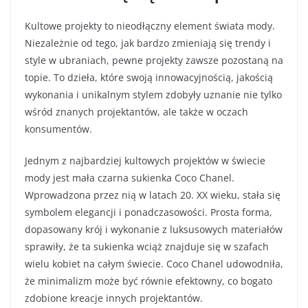
Kultowe projekty to nieodłączny element świata mody.
Niezależnie od tego, jak bardzo zmieniają się trendy i
style w ubraniach, pewne projekty zawsze pozostaną na
topie. To dzieła, które swoją innowacyjnością, jakością
wykonania i unikalnym stylem zdobyły uznanie nie tylko
wśród znanych projektantów, ale także w oczach
konsumentów.
Jednym z najbardziej kultowych projektów w świecie
mody jest mała czarna sukienka Coco Chanel.
Wprowadzona przez nią w latach 20. XX wieku, stała się
symbolem elegancji i ponadczasowości. Prosta forma,
dopasowany krój i wykonanie z luksusowych materiałów
sprawiły, że ta sukienka wciąż znajduje się w szafach
wielu kobiet na całym świecie. Coco Chanel udowodniła,
że minimalizm może być równie efektowny, co bogato
zdobione kreacje innych projektantów.