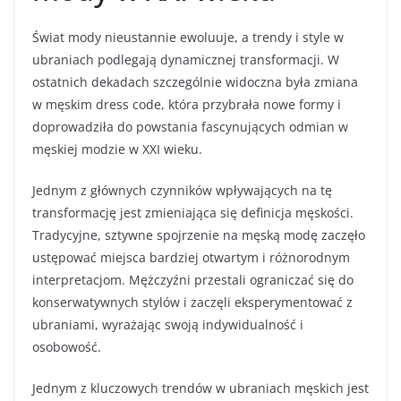
Świat mody nieustannie ewoluuje, a trendy i style w
ubraniach podlegają dynamicznej transformacji. W
ostatnich dekadach szczególnie widoczna była zmiana
w męskim dress code, która przybrała nowe formy i
doprowadziła do powstania fascynujących odmian w
męskiej modzie w XXI wieku.
Jednym z głównych czynników wpływających na tę
transformację jest zmieniająca się definicja męskości.
Tradycyjne, sztywne spojrzenie na męską modę zaczęło
ustępować miejsca bardziej otwartym i różnorodnym
interpretacjom. Mężczyźni przestali ograniczać się do
konserwatywnych stylów i zaczęli eksperymentować z
ubraniami, wyrażając swoją indywidualność i
osobowość.
Jednym z kluczowych trendów w ubraniach męskich jest