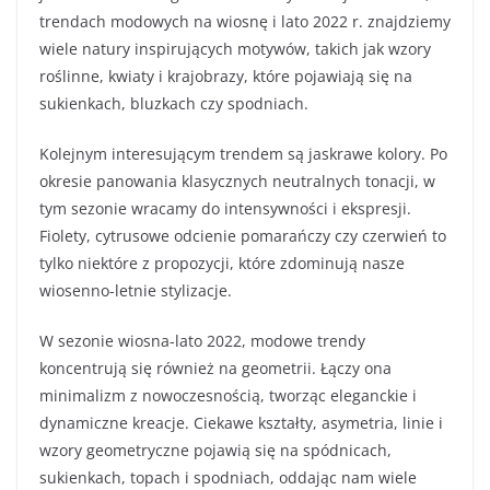
trendach modowych na wiosnę i lato 2022 r. znajdziemy
wiele natury inspirujących motywów, takich jak wzory
roślinne, kwiaty i krajobrazy, które pojawiają się na
sukienkach, bluzkach czy spodniach.
Kolejnym interesującym trendem są jaskrawe kolory. Po
okresie panowania klasycznych neutralnych tonacji, w
tym sezonie wracamy do intensywności i ekspresji.
Fiolety, cytrusowe odcienie pomarańczy czy czerwień to
tylko niektóre z propozycji, które zdominują nasze
wiosenno-letnie stylizacje.
W sezonie wiosna-lato 2022, modowe trendy
koncentrują się również na geometrii. Łączy ona
minimalizm z nowoczesnością, tworząc eleganckie i
dynamiczne kreacje. Ciekawe kształty, asymetria, linie i
wzory geometryczne pojawią się na spódnicach,
sukienkach, topach i spodniach, oddając nam wiele