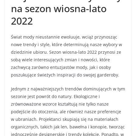
na sezon wiosna-lato
2022
Świat mody nieustannie ewoluuje, wciąż przynosząc
nowe trendy i style, które determinują nasze wybory w
dziedzinie ubioru. Sezon wiosna-lato 2022 przynosi ze
sobą wiele interesujących zmian i nowości, które
zachwycą zarówno entuzjastów mody, jak i osoby
poszukujące świeżych inspiracji do swojej garderoby.
Jednym z najważniejszych trendów dominujących w tym
sezonie jest powrót do natury. Ekologiczne i
zrównoważone wzorce kształtują nie tylko nasze
podejście do otoczenia, ale również nasze preferencje
w ubraniach. Projektanci skupiają się na materiałach
organicznych, takich jak len, bawełna i konopie, tworząc
jednocześnie designerskie i trendy kolekcje. Ponadto, w