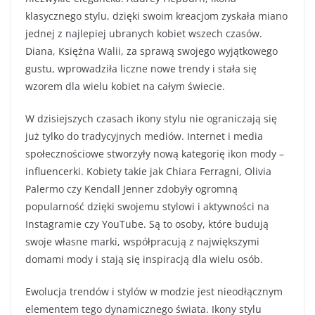
klasycznego stylu, dzięki swoim kreacjom zyskała miano
jednej z najlepiej ubranych kobiet wszech czasów.
Diana, Księżna Walii, za sprawą swojego wyjątkowego
gustu, wprowadziła liczne nowe trendy i stała się
wzorem dla wielu kobiet na całym świecie.
W dzisiejszych czasach ikony stylu nie ograniczają się
już tylko do tradycyjnych mediów. Internet i media
społecznościowe stworzyły nową kategorię ikon mody –
influencerki. Kobiety takie jak Chiara Ferragni, Olivia
Palermo czy Kendall Jenner zdobyły ogromną
popularność dzięki swojemu stylowi i aktywności na
Instagramie czy YouTube. Są to osoby, które budują
swoje własne marki, współpracują z największymi
domami mody i stają się inspiracją dla wielu osób.
Ewolucja trendów i stylów w modzie jest nieodłącznym
elementem tego dynamicznego świata. Ikony stylu