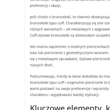
preferencji i okazji.
Jeśli chodzi o bransoletki, to również obowiązuj
bransoletki typu cuff. Charakteryzują się one s
różnych wariantach – od metalowych z wygrawe
Cuff-stylowe bransoletki są doskonałym uzupełni
Nie można zapomnieć o modnych pierścionkach. 
łuku lub pierścienie z geometrycznymi wzorami. 
się z metalowymi oprawkami. Stylowe pierścionki
naszych dłoni.
Podsumowując, trendy w świat dodatków do mody 
bransoletki typu cuff i oryginalne pierścionki to 
warto postawić na swoje preferencje i wyrazisty 
charakteru i wyjątkowości każdej stylizacji.
Kluczowe elementy, k