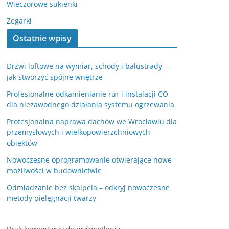
Wieczorowe sukienki
Zegarki
Ostatnie wpisy
Drzwi loftowe na wymiar, schody i balustrady —
jak stworzyć spójne wnętrze
Profesjonalne odkamienianie rur i instalacji CO
dla niezawodnego działania systemu ogrzewania
Profesjonalna naprawa dachów we Wrocławiu dla
przemysłowych i wielkopowierzchniowych
obiektów
Nowoczesne oprogramowanie otwierające nowe
możliwości w budownictwie
Odmładzanie bez skalpela – odkryj nowoczesne
metody pielęgnacji twarzy