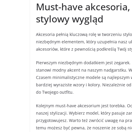
Must-have akcesoria,
stylowy wygląd
Akcesoria pełnią kluczową rolę w tworzeniu styl
niezbędnym elementem, który uzupełnia nasz ub
akcesoriów, które z pewnością podkreślą Twój sty
Pierwszym niezbędnym dodatkiem jest zegarek. N
stanowi modny akcent na naszym nadgarstku. Wyb
Czasem minimalistyczne modele są najlepszym
bardziej wyraziste wzory i kolory. Niezależnie 
do Twojego outfitu.
Kolejnym must-have akcesorium jest torebka. O
naszej stylizacji. Wybierz model, który pasuje zar
przygotowujesz. Warto też zwrócić uwagę na prakty
temu możesz być pewna, że noszenie ze sobą n