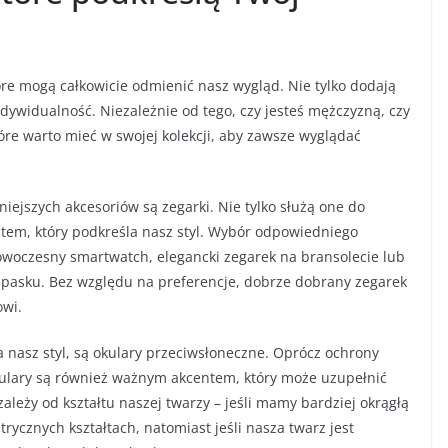
re mogą całkowicie odmienić nasz wygląd. Nie tylko dodają
indywidualność. Niezależnie od tego, czy jesteś mężczyzną, czy
tóre warto mieć w swojej kolekcji, aby zawsze wyglądać
ejszych akcesoriów są zegarki. Nie tylko służą one do
tem, który podkreśla nasz styl. Wybór odpowiedniego
owoczesny smartwatch, elegancki zegarek na bransolecie lub
 pasku. Bez względu na preferencje, dobrze dobrany zegarek
owi.
nasz styl, są okulary przeciwsłoneczne. Oprócz ochrony
ulary są również ważnym akcentem, który może uzupełnić
ależy od kształtu naszej twarzy – jeśli mamy bardziej okrągłą
ycznych kształtach, natomiast jeśli nasza twarz jest