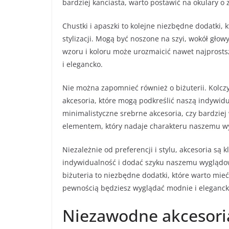
bardziej kanciasta, warto postawić na okulary o 
Chustki i apaszki to kolejne niezbędne dodatki,
stylizacji. Mogą być noszone na szyi, wokół gło
wzoru i koloru może urozmaicić nawet najprostsz
i elegancko.
Nie można zapomnieć również o biżuterii. Kolczyki
akcesoria, które mogą podkreślić naszą indywidua
minimalistyczne srebrne akcesoria, czy bardziej
elementem, który nadaje charakteru naszemu w
Niezależnie od preferencji i stylu, akcesoria s
indywidualność i dodać szyku naszemu wyglądowi.
biżuteria to niezbędne dodatki, które warto mieć
pewnością będziesz wyglądać modnie i eleganck
Niezawodne akcesoria