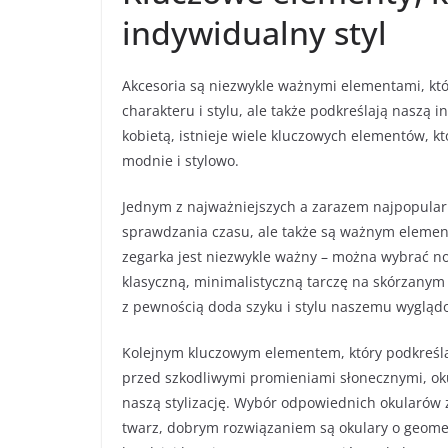
indywidualny styl
Akcesoria są niezwykle ważnymi elementami, któ
charakteru i stylu, ale także podkreślają naszą 
kobietą, istnieje wiele kluczowych elementów, k
modnie i stylowo.
Jednym z najważniejszych a zarazem najpopularni
sprawdzania czasu, ale także są ważnym elemen
zegarka jest niezwykle ważny – można wybrać n
klasyczną, minimalistyczną tarczę na skórzanym
z pewnością doda szyku i stylu naszemu wygląd
Kolejnym kluczowym elementem, który podkreśla 
przed szkodliwymi promieniami słonecznymi, ok
naszą stylizację. Wybór odpowiednich okularów z
twarz, dobrym rozwiązaniem są okulary o geometr