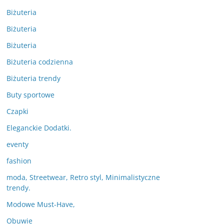
Biżuteria
Biżuteria
Biżuteria
Biżuteria codzienna
Biżuteria trendy
Buty sportowe
Czapki
Eleganckie Dodatki.
eventy
fashion
moda, Streetwear, Retro styl, Minimalistyczne
trendy.
Modowe Must-Have,
Obuwie