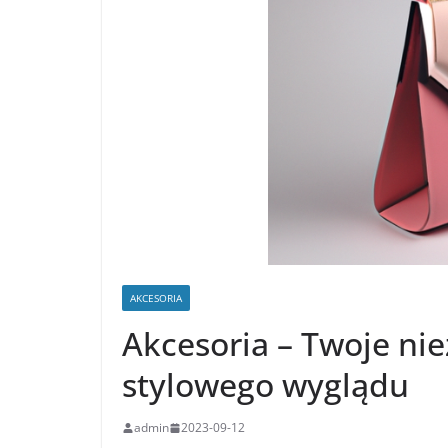
AKCESORIA
Akcesoria – Twoje ni
stylowego wyglądu
admin
2023-09-12