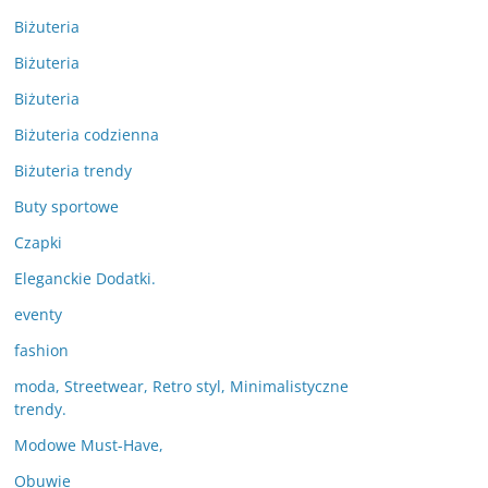
Biżuteria
Biżuteria
Biżuteria
Biżuteria codzienna
Biżuteria trendy
Buty sportowe
Czapki
Eleganckie Dodatki.
eventy
fashion
moda, Streetwear, Retro styl, Minimalistyczne
trendy.
Modowe Must-Have,
Obuwie