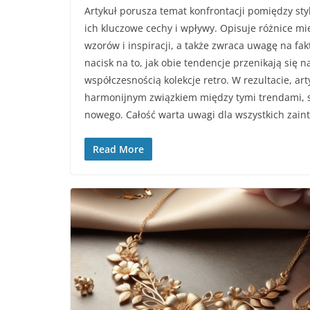
Artykuł porusza temat konfrontacji pomiędzy sty
ich kluczowe cechy i wpływy. Opisuje różnice mi
wzorów i inspiracji, a także zwraca uwagę na fakt
nacisk na to, jak obie tendencje przenikają się
współczesnością kolekcje retro. W rezultacie, art
harmonijnym związkiem między tymi trendami, su
nowego. Całość warta uwagi dla wszystkich zaint
Read More