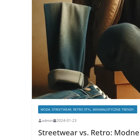
MODA, STREETWEAR, RETRO STYL, MINIMALISTYCZNE TRENDY.
admin
2024-01-23
Streetwear vs. Retro: Modne