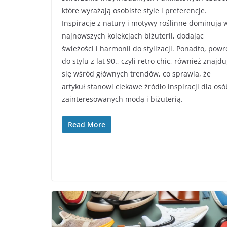
które wyrażają osobiste style i preferencje.
Inspiracje z natury i motywy roślinne dominują 
najnowszych kolekcjach biżuterii, dodając
świeżości i harmonii do stylizacji. Ponadto, powr
do stylu z lat 90., czyli retro chic, również znajdu
się wśród głównych trendów, co sprawia, że
artykuł stanowi ciekawe źródło inspiracji dla osó
zainteresowanych modą i biżuterią.
Read More