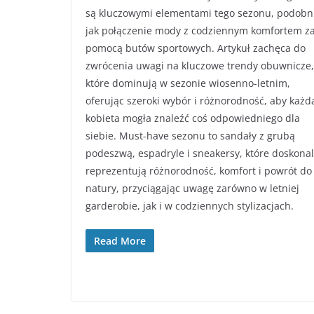
są kluczowymi elementami tego sezonu, podobn
jak połączenie mody z codziennym komfortem z
pomocą butów sportowych. Artykuł zachęca do
zwrócenia uwagi na kluczowe trendy obuwnicze,
które dominują w sezonie wiosenno-letnim,
oferując szeroki wybór i różnorodność, aby każd
kobieta mogła znaleźć coś odpowiedniego dla
siebie. Must-have sezonu to sandały z grubą
podeszwą, espadryle i sneakersy, które doskona
reprezentują różnorodność, komfort i powrót do
natury, przyciągając uwagę zarówno w letniej
garderobie, jak i w codziennych stylizacjach.
Read More