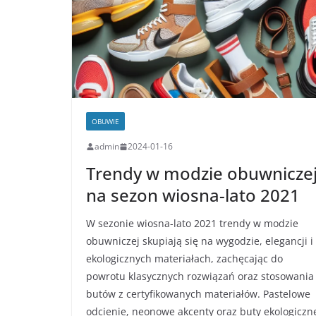
OBUWIE
admin
2024-01-16
Trendy w modzie obuwnicze
na sezon wiosna-lato 2021
W sezonie wiosna-lato 2021 trendy w modzie
obuwniczej skupiają się na wygodzie, elegancji i
ekologicznych materiałach, zachęcając do
powrotu klasycznych rozwiązań oraz stosowania
butów z certyfikowanych materiałów. Pastelowe
odcienie, neonowe akcenty oraz buty ekologiczn