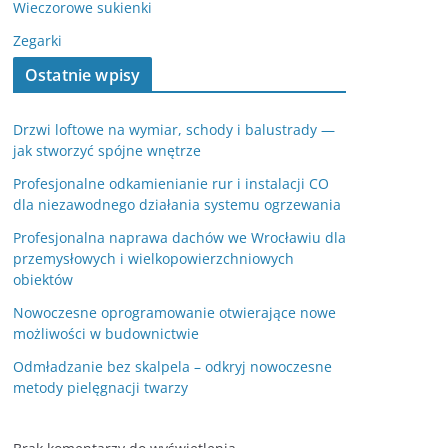
Wieczorowe sukienki
Zegarki
Ostatnie wpisy
Drzwi loftowe na wymiar, schody i balustrady —
jak stworzyć spójne wnętrze
Profesjonalne odkamienianie rur i instalacji CO
dla niezawodnego działania systemu ogrzewania
Profesjonalna naprawa dachów we Wrocławiu dla
przemysłowych i wielkopowierzchniowych
obiektów
Nowoczesne oprogramowanie otwierające nowe
możliwości w budownictwie
Odmładzanie bez skalpela – odkryj nowoczesne
metody pielęgnacji twarzy