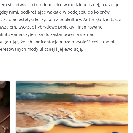
lem streetwear a trendem retro w modzie ulicznej, ukazując
ędzy nimi, podkreślając wakatki w podejściu do kolorów,
, że obie estetyki korzystają z popkultury. Autor kładzie także
 nawzajem, tworząc hybrydowe projekty i inspirowane
ykuł skłania czytelnika do zastanowienia się nad
gerując, że ich konfrontacja może przynieść coś zupełnie
eresowanych mody ulicznej i jej ewolucją.