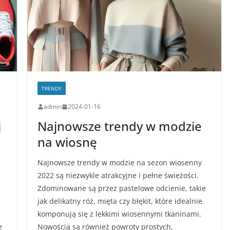
TRENDY
admin
2024-01-16
j
Najnowsze trendy w modzie
na wiosnę
Najnowsze trendy w modzie na sezon wiosenny
2022 są niezwykle atrakcyjne i pełne świeżości.
Zdominowane są przez pastelowe odcienie, takie
jak delikatny róż, mięta czy błękit, które idealnie
komponują się z lekkimi wiosennymi tkaninami.
e
Nowością są również powroty prostych,