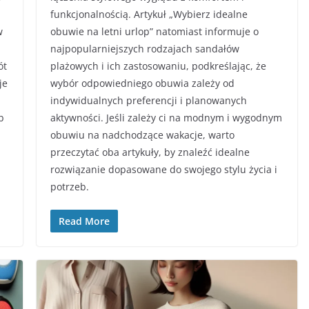
funkcjonalnością. Artykuł „Wybierz idealne
w
obuwie na letni urlop” natomiast informuje o
najpopularniejszych rodzajach sandałów
ót
plażowych i ich zastosowaniu, podkreślając, że
je
wybór odpowiedniego obuwia zależy od
indywidualnych preferencji i planowanych
b
aktywności. Jeśli zależy ci na modnym i wygodnym
obuwiu na nadchodzące wakacje, warto
przeczytać oba artykuły, by znaleźć idealne
rozwiązanie dopasowane do swojego stylu życia i
potrzeb.
Read More