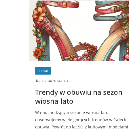
OBUWIE
admin
2024-01-16
Trendy w obuwiu na sezon
wiosna-lato
W nadchodzącym sezonie wiosna-lato
obserwujemy wiele gorących trendów w świecie
obuwia. Powrót do lat 90. z kultowymi modelami