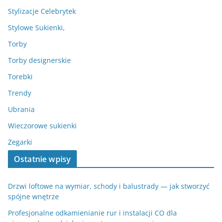
Stylizacje Celebrytek
Stylowe Sukienki,
Torby
Torby designerskie
Torebki
Trendy
Ubrania
Wieczorowe sukienki
Zegarki
Ostatnie wpisy
Drzwi loftowe na wymiar, schody i balustrady — jak stworzyć
spójne wnętrze
Profesjonalne odkamienianie rur i instalacji CO dla