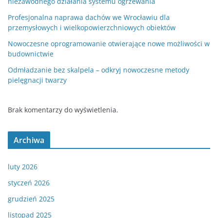
niezawodnego działania systemu ogrzewania
Profesjonalna naprawa dachów we Wrocławiu dla
przemysłowych i wielkopowierzchniowych obiektów
Nowoczesne oprogramowanie otwierające nowe możliwości w
budownictwie
Odmładzanie bez skalpela – odkryj nowoczesne metody
pielęgnacji twarzy
Brak komentarzy do wyświetlenia.
Archiwa
luty 2026
styczeń 2026
grudzień 2025
listopad 2025