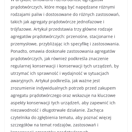
prądotwórczych, które mogą być napędzane różnymi
rodzajami paliw i dostosowane do różnych zastosowań,
takich jak agregaty prądotwórcze jednofazowe i
trójfazowe. Artykuł przedstawia trzy główne rodzaje
agregatów prądotwórczych: przenośne, stacjonarne i
przemysłowe, przybliżając ich specyfikę i zastosowania.
Ponadto, omawia doskonałe zastosowania agregatów
prądotwórczych, jak również podkreśla znaczenie
regularnej konserwacji i konserwacji tych urządzeń, by
utrzymać ich sprawność i wydajność w sytuacjach
awaryjnych. Artykuł podkreśla, jak ważne jest
zrozumienie indywidualnych potrzeb przed zakupem
agregatu prądotwórczego oraz wskazuje na kluczowe
aspekty konserwacji tych urządzeń, aby zapewnić ich
niezawodność i długotrwałe działanie. Zachęca
czytelnika do zgłębienia tematu, aby poznać więcej
szczegółów na temat rodzajów, zastosowań i