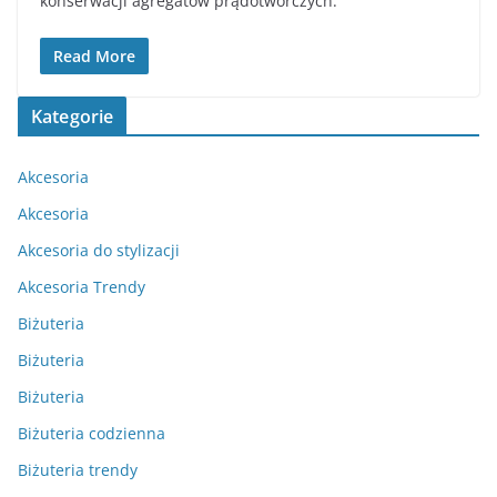
konserwacji agregatów prądotwórczych.
Read More
Kategorie
Akcesoria
Akcesoria
Akcesoria do stylizacji
Akcesoria Trendy
Biżuteria
Biżuteria
Biżuteria
Biżuteria codzienna
Biżuteria trendy