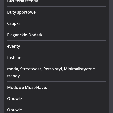
Biżuteria trendy
Buty sportowe
Czapki
Eleganckie Dodatki.
eventy
fashion
moda, Streetwear, Retro styl, Minimalistyczne
trendy.
Modowe Must-Have,
Obuwie
Obuwie