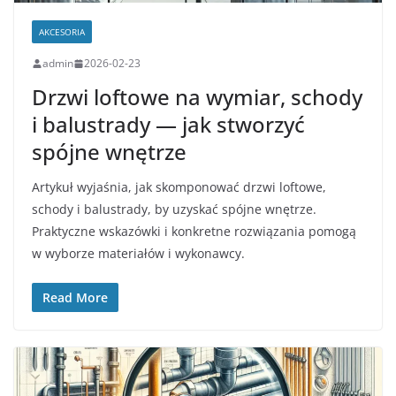
AKCESORIA
admin
2026-02-23
Drzwi loftowe na wymiar, schody
i balustrady — jak stworzyć
spójne wnętrze
Artykuł wyjaśnia, jak skomponować drzwi loftowe,
schody i balustrady, by uzyskać spójne wnętrze.
Praktyczne wskazówki i konkretne rozwiązania pomogą
w wyborze materiałów i wykonawcy.
Read More