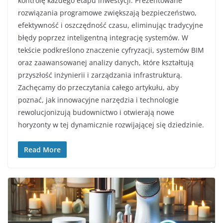
kontrolę każdego etapu inwestycji. Prezentowane
rozwiązania programowe zwiększają bezpieczeństwo,
efektywność i oszczędność czasu, eliminując tradycyjne
błędy poprzez inteligentną integrację systemów. W
tekście podkreślono znaczenie cyfryzacji, systemów BIM
oraz zaawansowanej analizy danych, które kształtują
przyszłość inżynierii i zarządzania infrastrukturą.
Zachęcamy do przeczytania całego artykułu, aby
poznać, jak innowacyjne narzędzia i technologie
rewolucjonizują budownictwo i otwierają nowe
horyzonty w tej dynamicznie rozwijającej się dziedzinie.
Read More