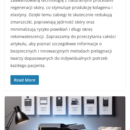
zaawansowaną technologię z naturalnymi procesami
regeneracji skóry, co stymuluje produkcję kolagenu i
elastyny. Dzięki temu zabiegi te skutecznie redukują
zmarszczki, poprawiają jędrność skóry oraz
minimalizują ryzyko powikłań i długi okres
rekonwalescencji. Zapraszamy do przeczytania całości
artykułu, aby poznać szczegółowe informacje o
bezpiecznych i innowacyjnych metodach pielęgnacji
twarzy dopasowanych do indywidualnych potrzeb
każdego pacjenta.
Read More