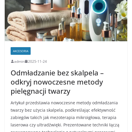
AKCESORIA
admin
2025-11-24
Odmładzanie bez skalpela –
odkryj nowoczesne metody
pielęgnacji twarzy
Artykuł przedstawia nowoczesne metody odmładzania
twarzy bez użycia skalpela, podkreślając efektywność
zabiegów takich jak mezoterapia mikroigłowa, terapia
laserowa czy ultradźwięki. Prezentowane techniki łączą