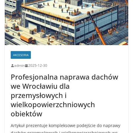
AKCESORIA
admin
2025-12-30
Profesjonalna naprawa dachów
we Wrocławiu dla
przemysłowych i
wielkopowierzchniowych
obiektów
Artykuł prezentuje kompleksowe podejście do naprawy
dachów przemysłowych i wielkopowierzchniowych we