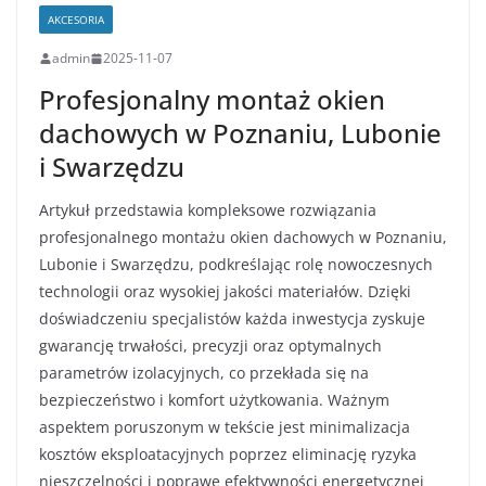
AKCESORIA
admin
2025-11-07
Profesjonalny montaż okien
dachowych w Poznaniu, Lubonie
i Swarzędzu
Artykuł przedstawia kompleksowe rozwiązania
profesjonalnego montażu okien dachowych w Poznaniu,
Lubonie i Swarzędzu, podkreślając rolę nowoczesnych
technologii oraz wysokiej jakości materiałów. Dzięki
doświadczeniu specjalistów każda inwestycja zyskuje
gwarancję trwałości, precyzji oraz optymalnych
parametrów izolacyjnych, co przekłada się na
bezpieczeństwo i komfort użytkowania. Ważnym
aspektem poruszonym w tekście jest minimalizacja
kosztów eksploatacyjnych poprzez eliminację ryzyka
nieszczelności i poprawę efektywności energetycznej