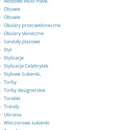
Modowe Must-Have,
Obuwie
Obuwie
Okulary przeciwsłoneczne
Okulary słoneczne
Sandały plażowe
Styl
Stylizacje
Stylizacje Celebrytek
Stylowe Sukienki,
Torby
Torby designerskie
Torebki
Trendy
Ubrania
Wieczorowe sukienki