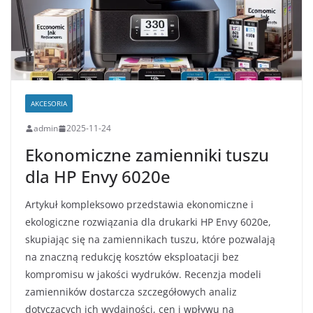
AKCESORIA
admin
2025-11-24
Ekonomiczne zamienniki tuszu
dla HP Envy 6020e
Artykuł kompleksowo przedstawia ekonomiczne i
ekologiczne rozwiązania dla drukarki HP Envy 6020e,
skupiając się na zamiennikach tuszu, które pozwalają
na znaczną redukcję kosztów eksploatacji bez
kompromisu w jakości wydruków. Recenzja modeli
zamienników dostarcza szczegółowych analiz
dotyczących ich wydajności, cen i wpływu na