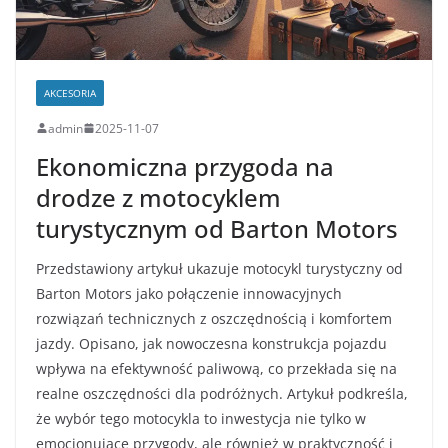
AKCESORIA
admin
2025-11-07
Ekonomiczna przygoda na
drodze z motocyklem
turystycznym od Barton Motors
Przedstawiony artykuł ukazuje motocykl turystyczny od
Barton Motors jako połączenie innowacyjnych
rozwiązań technicznych z oszczędnością i komfortem
jazdy. Opisano, jak nowoczesna konstrukcja pojazdu
wpływa na efektywność paliwową, co przekłada się na
realne oszczędności dla podróżnych. Artykuł podkreśla,
że wybór tego motocykla to inwestycja nie tylko w
emocjonujące przygody, ale również w praktyczność i