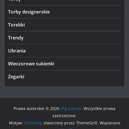
Torby designerskie
Torebki
Trendy
Ubrania
Wieczorowe sukienki
Zegarki
Prawa autorskie © 2026
erg-bierun
. Wszystkie prawa
zastrzeżone.
Motyw:
ColorMag
stworzony przez ThemeGrill. Wspierane