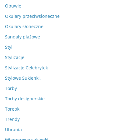
Obuwie
Okulary przeciwsłoneczne
Okulary słoneczne
Sandały plażowe
Styl
Stylizacje
Stylizacje Celebrytek
Stylowe Sukienki,
Torby
Torby designerskie
Torebki
Trendy
Ubrania
Wieczorowe sukienki