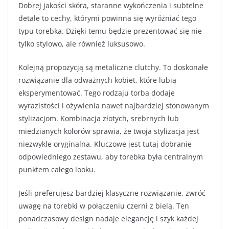
Dobrej jakości skóra, staranne wykończenia i subtelne
detale to cechy, którymi powinna się wyróżniać tego
typu torebka. Dzięki temu będzie prezentować się nie
tylko stylowo, ale również luksusowo.
Kolejną propozycją są metaliczne clutchy. To doskonałe
rozwiązanie dla odważnych kobiet, które lubią
eksperymentować. Tego rodzaju torba dodaje
wyrazistości i ożywienia nawet najbardziej stonowanym
stylizacjom. Kombinacja złotych, srebrnych lub
miedzianych kolorów sprawia, że ​​twoja stylizacja jest
niezwykle oryginalna. Kluczowe jest tutaj dobranie
odpowiedniego zestawu, aby torebka była centralnym
punktem całego looku.
Jeśli preferujesz bardziej klasyczne rozwiązanie, zwróć
uwagę na torebki w połączeniu czerni z bielą. Ten
ponadczasowy design nadaje elegancję i szyk każdej