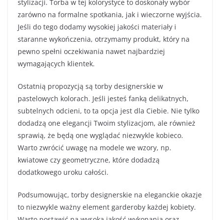
stylizacji. Torba w tej kolorystyce to doskonały wybór
zarówno na formalne spotkania, jak i wieczorne wyjścia.
Jeśli do tego dodamy wysokiej jakości materiały i
staranne wykończenia, otrzymamy produkt, który na
pewno spełni oczekiwania nawet najbardziej
wymagających klientek.
Ostatnią propozycją są torby designerskie w
pastelowych kolorach. Jeśli jesteś fanką delikatnych,
subtelnych odcieni, to ta opcja jest dla Ciebie. Nie tylko
dodadzą one elegancji Twoim stylizacjom, ale również
sprawią, że będą one wyglądać niezwykle kobieco.
Warto zwrócić uwagę na modele we wzory, np.
kwiatowe czy geometryczne, które dodadzą
dodatkowego uroku całości.
Podsumowując, torby designerskie na eleganckie okazje
to niezwykle ważny element garderoby każdej kobiety.
Warto postawić na wysoką jakość wykonania oraz