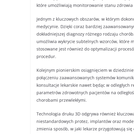
które umożliwiają monitorowanie stanu zdrowia 
Jednym z kluczowych obszarów, w którym dokonują
medycynie. Dzięki coraz bardziej zaawansowanym
dokładniejszej diagnozy różnego rodzaju chorób
umożliwia wykrycie subtelnych wzorców, które m
stosowane jest również do optymalizacji procesó
procedur.
Kolejnym pionierskim osiągnięciem w dziedzinie
połączeniu zaawansowanych systemów komunikac
konsultacje lekarskie nawet będąc w odległych 
parametrów zdrowotnych pacjentów na odległoś
chorobami przewlekłymi.
Technologia druku 3D odgrywa również kluczową
niestandardowych protez, implantów oraz mode
zmienia sposób, w jaki lekarze przygotowują się