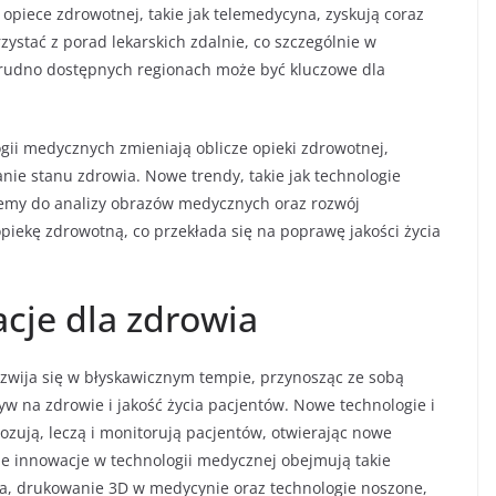
 opiece zdrowotnej, takie jak telemedycyna, zyskują coraz
zystać z porad lekarskich zdalnie, co szczególnie w
trudno dostępnych regionach może być kluczowe dla
ii medycznych zmieniają oblicze opieki zdrowotnej,
nie stanu zdrowia. Nowe trendy, takie jak technologie
emy do analizy obrazów medycznych oraz rozwój
piekę zdrowotną, co przekłada się na poprawę jakości życia
cje dla zdrowia
zwija się w błyskawicznym tempie, przynosząc ze sobą
w na zdrowie i jakość życia pacjentów. Nowe technologie i
nozują, leczą i monitorują pacjentów, otwierając nowe
e innowacje w technologii medycznej obejmują takie
yna, drukowanie 3D w medycynie oraz technologie noszone,