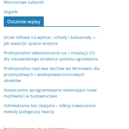
Wieczorowe sukienki
Zegarki
Ostatnie wpisy
Drzwi loftowe na wymiar, schody i balustrady —
jak stworzyć spójne wnętrze
Profesjonalne odkamienianie rur i instalacji CO
dla niezawodnego działania systemu ogrzewania
Profesjonalna naprawa dachów we Wrocławiu dla
przemysłowych i wielkopowierzchniowych
obiektów
Nowoczesne oprogramowanie otwierające nowe
możliwości w budownictwie
Odmładzanie bez skalpela – odkryj nowoczesne
metody pielęgnacji twarzy