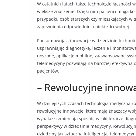
W ostatnich latach także technologie łączności w
większe znaczenie. Dzięki nim pacjenci mogą kor
przypadku osób starszych czy mieszkających w 
zapewnienia odpowiedniej opieki zdrowotnej.
Podsumowując, innowacje w dziedzinie technolog
usprawniając diagnostykę, leczenie i monitorowa
noszone, aplikacje mobilne, zaawansowane syst
telemedycyny pozwalają na bardziej efektywną o
pacjentów.
– Rewolucyjne innowa
W dzisiejszych czasach technologia medyczna ro
rewolucyjne innowacje, które mają znaczący wpły
wynalazki zmieniają sposób, w jaki lekarze diag
perspektywy w dziedzinie medycyny. Rewolucyjn
dziedziny jak sztuczna inteligencja, telemedyc