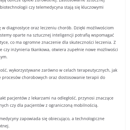
 biotechnologii czy telemedycyna stają się kluczowymi
ę w diagnostyce oraz leczeniu chorób. Dzięki możliwościom
stemy oparte na sztucznej inteligencji potrafią wspomagać
styce, co ma ogromne znaczenie dla skuteczności leczenia. Z
we czy inżynieria tkankowa, otwiera zupełnie nowe możliwości
nym.
stość, wykorzystywane zarówno w celach terapeutycznych, jak
ie procesów chorobowych oraz dostosowanie terapii do
akt pacjentów z lekarzami na odległość, przynosi znaczące
nych czy dla pacjentów z ograniczoną mobilnością.
 medycyny zapowiada się obiecująco, a technologiczne
tnej.