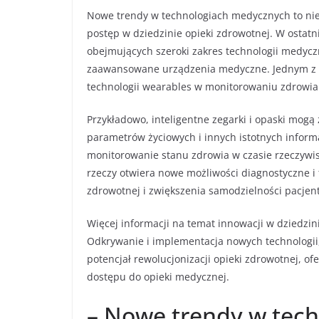
Nowe trendy w technologiach medycznych to nie
postęp w dziedzinie opieki zdrowotnej. W ostat
obejmujących szeroki zakres technologii medyczn
zaawansowane urządzenia medyczne. Jednym z na
technologii wearables w monitorowaniu zdrowia
Przykładowo, inteligentne zegarki i opaski mogą 
parametrów życiowych i innych istotnych inform
monitorowanie stanu zdrowia w czasie rzeczywis
rzeczy otwiera nowe możliwości diagnostyczne i 
zdrowotnej i zwiększenia samodzielności pacjen
Więcej informacji na temat innowacji w dziedz
Odkrywanie i implementacja nowych technologii,
potencjał rewolucjonizacji opieki zdrowotnej, 
dostępu do opieki medycznej.
– Nowe trendy w tec