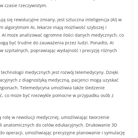
w czasie rzeczywistym.
 się rewolucyjne zmiany, jest sztuczna inteligencja (AI) w
 algorytmom AI, lekarze mają możliwość szybszej i
. AI może analizować ogromne ilości danych medycznych, co
ogą być trudne do zauważenia przez ludzi. Ponadto, AI
w szpitalnych, poprawiając wydajność i precyzję różnych
 technologii medycznych jest rozwój telemedycyny. Dzięki
yjnych z diagnostyką medyczną, pacjenci mogą uzyskać
regionach. Telemedycyna umożliwia także śledzenie
ć, co może być niezwykle pomocne w przypadku osób z
 rolę w rewolucji medycznej, umożliwiając tworzenie
li anatomicznych do celów edukacyjnych. Drukowanie 3D
 do operacji, umożliwiając precyzyjne planowanie i symulację