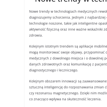
Nowe trendy w technologiach medycznych rewoluc
diagnozujemy schorzenia. Jednym z najbardziej 
technologie noszone, takie jak inteligentne opask
aktywność fizyczną oraz inne ważne wskaźniki z
zdrowia.
Kolejnym istotnym trendem są aplikacje mobilne
mogą monitorować swoje objawy, przypominać o
medycznych z dowolnego miejsca i o dowolnej po
danych zdrowotnych oraz komunikację z pacjent
diagnostycznego i leczniczego.
Kolejnym obszarem innowacji są zaawansowane 
sztuczną inteligencję do rozpoznawania zmian c
czy rezonansu magnetycznego. Dzięki nim możliw
co znacząco wpływa na skuteczność leczenia.