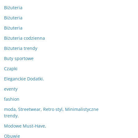
Biżuteria
Biżuteria
Biżuteria
Biżuteria codzienna
Biżuteria trendy
Buty sportowe
Czapki
Eleganckie Dodatki.
eventy
fashion
moda, Streetwear, Retro styl, Minimalistyczne
trendy.
Modowe Must-Have,
Obuwie