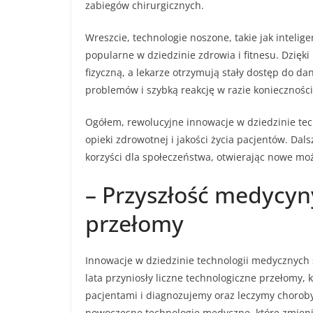
zabiegów chirurgicznych.
Wreszcie, technologie noszone, takie jak intelige
popularne w dziedzinie zdrowia i fitnesu. Dzię
fizyczną, a lekarze otrzymują stały dostęp do d
problemów i szybką reakcję w razie konieczności
Ogółem, rewolucyjne innowacje w dziedzinie te
opieki zdrowotnej i jakości życia pacjentów. Dal
korzyści dla społeczeństwa, otwierając nowe moż
– Przyszłość medycyn
przełomy
Innowacje w dziedzinie technologii medycznych 
lata przyniosły liczne technologiczne przełomy, 
pacjentami i diagnozujemy oraz leczymy choroby
nowoczesne technologie medyczne, które zmienia