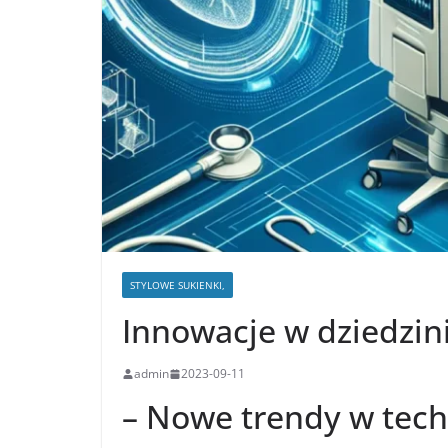
STYLOWE SUKIENKI,
Innowacje w dziedzin
admin
2023-09-11
– Nowe trendy w tec