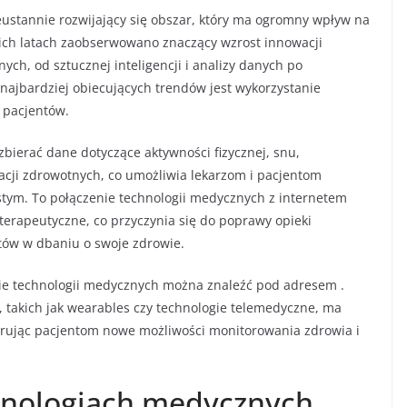
ustannie rozwijający się obszar, który ma ogromny wpływ na
nich latach zaobserwowano znaczący wzrost innowacji
ych, od sztucznej inteligencji i analizy danych po
jbardziej obiecujących trendów jest wykorzystanie
 pacjentów.
zbierać dane dotyczące aktywności fizycznej, snu,
acji zdrowotnych, co umożliwia lekarzom i pacjentom
tym. To połączenie technologii medycznych z internetem
terapeutyczne, co przyczynia się do poprawy opieki
tów w dbaniu o swoje zdrowie.
inie technologii medycznych można znaleźć pod adresem
.
 takich jak wearables czy technologie telemedyczne, ma
oferując pacjentom nowe możliwości monitorowania zdrowia i
hnologiach medycznych