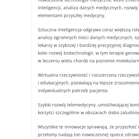
inteligencji, analiza danych medycznych, rozwój
elementami przyszłej medycyny.
Sztuczna inteligencja odgrywa coraz większą rol
analizy ogromnych ilości danych medycznych, sy
lekarzy w szybszej i bardziej precyzyjnej diagno
kolei rozwój biotechnologii, w tym terapie geno
w leczeniu wielu chorób na poziomie molekular
Wirtualna rzeczywistość i rozszerzona rzeczywi
i edukacyjnych, pozwalają na lepsze zrozumien
indywidualnych potrzeb pacjenta.
Szybki rozwój telemedycyny, umożliwiającej kont
korzyści szczególnie w obszarach słabo zaludnio
Wszystkie te innowacje sprawiają, że przyszłość
przełomy nadają ton nowoczesnej opiece zdrowo