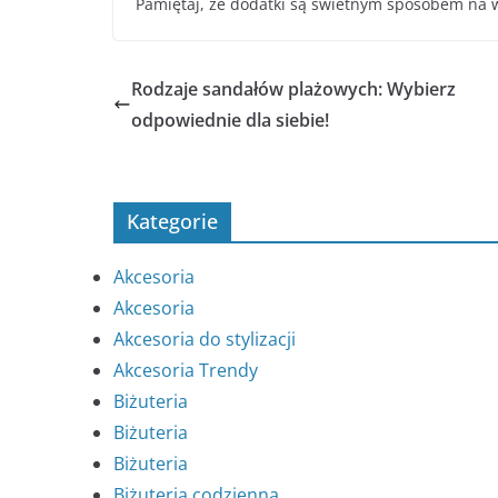
Pamiętaj, że dodatki są świetnym sposobem na wy
Rodzaje sandałów plażowych: Wybierz
odpowiednie dla siebie!
Kategorie
Akcesoria
Akcesoria
Akcesoria do stylizacji
Akcesoria Trendy
Biżuteria
Biżuteria
Biżuteria
Biżuteria codzienna