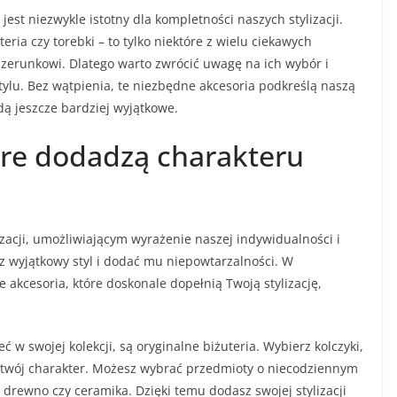
t niezwykle istotny dla kompletności naszych stylizacji.
eria czy torebki – to tylko niektóre z wielu ciekawych
zerunkowi. Dlatego warto zwrócić uwagę na ich wybór i
lu. Bez wątpienia, te niezbędne akcesoria podkreślą naszą
dą jeszcze bardziej wyjątkowe.
óre dodadzą charakteru
zacji, umożliwiającym wyrażenie naszej indywidualności i
z wyjątkowy styl i dodać mu niepowtarzalności. W
 akcesoria, które doskonale dopełnią Twoją stylizację,
w swojej kolekcji, są oryginalne biżuteria. Wybierz kolczyki,
ją twój charakter. Możesz wybrać przedmioty o niecodziennym
k drewno czy ceramika. Dzięki temu dodasz swojej stylizacji