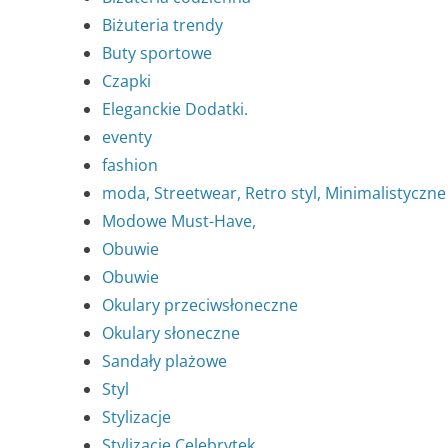
Biżuteria trendy
Buty sportowe
Czapki
Eleganckie Dodatki.
eventy
fashion
moda, Streetwear, Retro styl, Minimalistyczne
Modowe Must-Have,
Obuwie
Obuwie
Okulary przeciwsłoneczne
Okulary słoneczne
Sandały plażowe
Styl
Stylizacje
Stylizacje Celebrytek