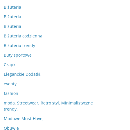
Biżuteria
Biżuteria
Biżuteria
Biżuteria codzienna
Biżuteria trendy
Buty sportowe
Czapki
Eleganckie Dodatki.
eventy
fashion
moda, Streetwear, Retro styl, Minimalistyczne
trendy.
Modowe Must-Have,
Obuwie