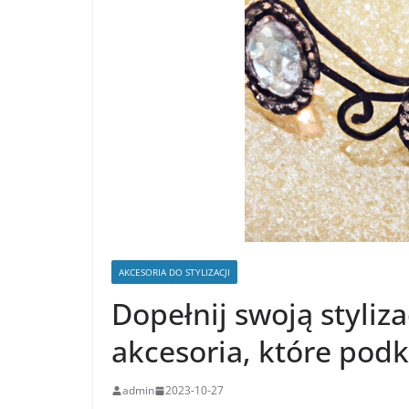
AKCESORIA DO STYLIZACJI
Dopełnij swoją styliz
akcesoria, które podk
admin
2023-10-27