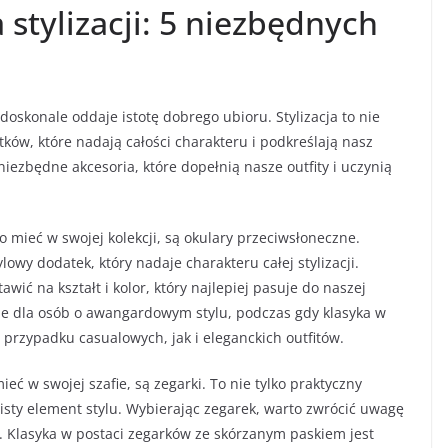
stylizacji: 5 niezbędnych
 doskonale oddaje istotę dobrego ubioru. Stylizacja to nie
ków, które nadają całości charakteru i podkreślają nasz
iezbędne akcesoria, które dopełnią nasze outfity i uczynią
mieć w swojej kolekcji, są okulary przeciwsłoneczne.
wy dodatek, który nadaje charakteru całej stylizacji.
wić na kształt i kolor, który najlepiej pasuje do naszej
lne dla osób o awangardowym stylu, podczas gdy klasyka w
 przypadku casualowych, jak i eleganckich outfitów.
ć w swojej szafie, są zegarki. To nie tylko praktyczny
isty element stylu. Wybierając zegarek, warto zwrócić uwagę
kę. Klasyka w postaci zegarków ze skórzanym paskiem jest