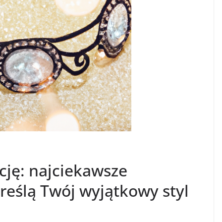
ację: najciekawsze
reślą Twój wyjątkowy styl