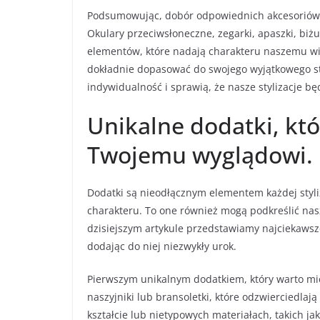
Podsumowując, dobór odpowiednich akcesoriów jes
Okulary przeciwsłoneczne, zegarki, apaszki, biżut
elementów, które nadają charakteru naszemu wi
dokładnie dopasować do swojego wyjątkowego sty
indywidualność i sprawią, że nasze stylizacje bę
Unikalne dodatki, kt
Twojemu wyglądowi.
Dodatki są nieodłącznym elementem każdej styli
charakteru. To one również mogą podkreślić nas
dzisiejszym artykule przedstawiamy najciekawsze
dodając do niej niezwykły urok.
Pierwszym unikalnym dodatkiem, który warto mieć 
naszyjniki lub bransoletki, które odzwierciedla
kształcie lub nietypowych materiałach, takich ja