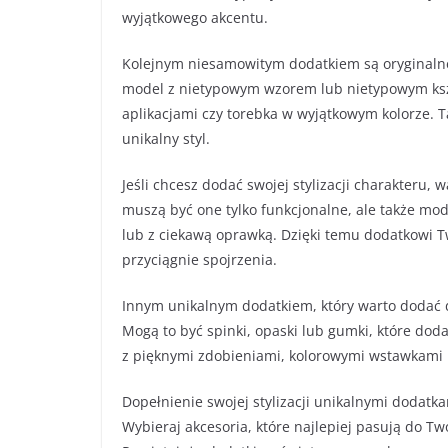
wyjątkowego akcentu.
Kolejnym niesamowitym dodatkiem są oryginalne 
model z nietypowym wzorem lub nietypowym kszta
aplikacjami czy torebka w wyjątkowym kolorze. 
unikalny styl.
Jeśli chcesz dodać swojej stylizacji charakteru,
muszą być one tylko funkcjonalne, ale także mo
lub z ciekawą oprawką. Dzięki temu dodatkowi T
przyciągnie spojrzenia.
Innym unikalnym dodatkiem, który warto dodać d
Mogą to być spinki, opaski lub gumki, które do
z pięknymi zdobieniami, kolorowymi wstawkami l
Dopełnienie swojej stylizacji unikalnymi dodatka
Wybieraj akcesoria, które najlepiej pasują do T