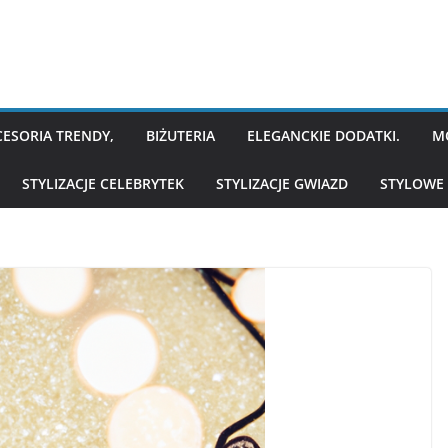
CESORIA TRENDY,
BIŻUTERIA
ELEGANCKIE DODATKI.
M
STYLIZACJE CELEBRYTEK
STYLIZACJE GWIAZD
STYLOWE 