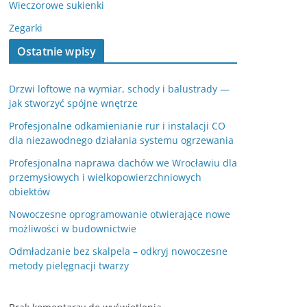
Wieczorowe sukienki
Zegarki
Ostatnie wpisy
Drzwi loftowe na wymiar, schody i balustrady —
jak stworzyć spójne wnętrze
Profesjonalne odkamienianie rur i instalacji CO
dla niezawodnego działania systemu ogrzewania
Profesjonalna naprawa dachów we Wrocławiu dla
przemysłowych i wielkopowierzchniowych
obiektów
Nowoczesne oprogramowanie otwierające nowe
możliwości w budownictwie
Odmładzanie bez skalpela – odkryj nowoczesne
metody pielęgnacji twarzy