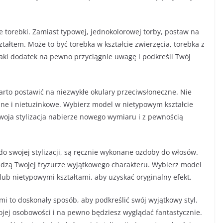
torebki. Zamiast typowej, jednokolorowej torby, postaw na
łtem. Może to być torebka w kształcie zwierzęcia, torebka z
Taki dodatek na pewno przyciągnie uwagę i podkreśli Twój
 warto postawić na niezwykłe okulary przeciwsłoneczne. Nie
dne i nietuzinkowe. Wybierz model w nietypowym kształcie
woja stylizacja nabierze nowego wymiaru i z pewnością
o swojej stylizacji, są ręcznie wykonane ozdoby do włosów.
dadzą Twojej fryzurze wyjątkowego charakteru. Wybierz model
ub nietypowymi kształtami, aby uzyskać oryginalny efekt.
mi to doskonały sposób, aby podkreślić swój wyjątkowy styl.
wojej osobowości i na pewno będziesz wyglądać fantastycznie.