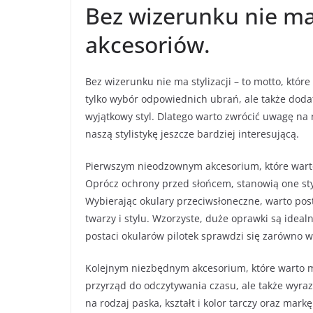
Bez wizerunku nie ma 
akcesoriów.
Bez wizerunku nie ma stylizacji – to motto, które
tylko wybór odpowiednich ubrań, ale także dodat
wyjątkowy styl. Dlatego warto zwrócić uwagę na n
naszą stylistykę jeszcze bardziej interesującą.
Pierwszym nieodzownym akcesorium, które warto 
Oprócz ochrony przed słońcem, stanowią one stylo
Wybierając okulary przeciwsłoneczne, warto posta
twarzy i stylu. Wzorzyste, duże oprawki są idea
postaci okularów pilotek sprawdzi się zarówno w
Kolejnym niezbędnym akcesorium, które warto mie
przyrząd do odczytywania czasu, ale także wyraz
na rodzaj paska, kształt i kolor tarczy oraz mar