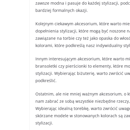
zawsze modna i pasuje do każdej stylizacji, po
bardziej formalnych okazji.
Kolejnym ciekawym akcesorium, które warto mieć 
dopełnienia stylizacji, które mogą być noszone n
zawiązane na torbie czy też jako opaska do włos
kolorami, które podkreślą nasz indywidualny styl
Innym interesującym akcesorium, które warto mieć 
bransoletki czy pierścionki to elementy, które 
stylizacji. Wybierając biżuterię, warto zwrócić 
podkreślić.
Ostatnim, ale nie mniej ważnym akcesorium, o 
nam zabrać ze sobą wszystkie niezbędne rzeczy
Wybierając idealną torebkę, warto zwrócić uwagę n
skórzane modele w stonowanych kolorach są za
stylizacji.