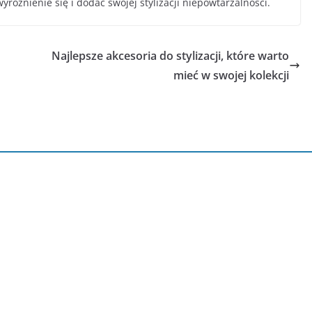
różnienie się i dodać swojej stylizacji niepowtarzalności.
Najlepsze akcesoria do stylizacji, które warto
mieć w swojej kolekcji